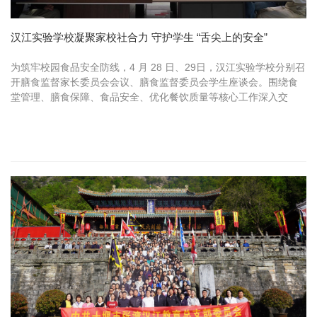
汉江实验学校凝聚家校社合力 守护学生 “舌尖上的安全”
为筑牢校园食品安全防线，4 月 28 日、29日，汉江实验学校分别召
开膳食监督家长委员会会议、膳食监督委员会学生座谈会。围绕食
堂管理、膳食保障、食品安全、优化餐饮质量等核心工作深入交
流。家校社同心 共护学子“盘中安”学校邀请膳食监督家长委员会、
张湾...