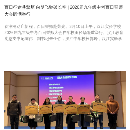
百日征途共擎炬 向梦飞驰破长空 | 2026届九年级中考百日誓师
大会圆满举行
春潮涌动启新程，百日誓师赴荣光。3月10日上午，汉江实验学校
2026届九年级中考百日誓师大会在学校田径场隆重举行。汉江教育
党总支书记陈伟、副书记朱仕竹，汉江中学校长郭峰，汉江实验学
校党支部书记、校长陈磊，汉江幼儿园园长郑媛等校领导参加，九
年级全体...