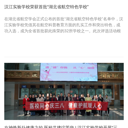
汉江实验学校荣获首批“湖北省航空特色学校”
在湖北省航空学会正式公布的首批“湖北省航空特色学校”名单中，汉
江实验学校凭借其在航空科普教育方面的扎实工作和突出特色，成
功入选，成为全省首批获此殊荣的32所学校之一。此次评选活动根
据湖北省航空学会《关于开展首批湖北省航空特色学校申报工作的
通知...
女神焕新赴健康之约 医校共建绽芳华 | 汉江实验学校开展“三