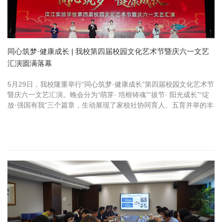
同心筑梦·健康成长 | 我校第四届校园文化艺术节暨庆六一文艺
汇演圆满落幕
5月29日，我校隆重举行“同心筑梦·健康成长”第四届校园文化艺术节
暨庆六一文艺汇演。晚会分为“萌芽· 培根铸魂”“拔节· 阳光成长”“绽
放·强国有我”三个篇章，生动展现了家校社协同育人、五育并举的丰
硕成果。 光影流转，快乐启航暖场视频《每一步，都有回...