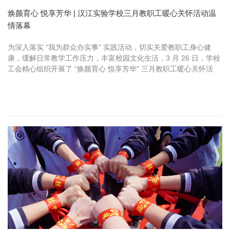
焕颜育心 悦享芳华 | 汉江实验学校三月教职工暖心关怀活动温
情落幕
为深入落实 “我为群众办实事” 实践活动，切实关爱教职工身心健
康，缓解日常教学工作压力，丰富校园文化生活，3 月 26 日，学校
工会精心组织开展了 “焕颜育心 悦享芳华” 三月教职工暖心关怀活
动。工会主席江玲带队，组织教职工代表走进安琪儿医学美容院，...