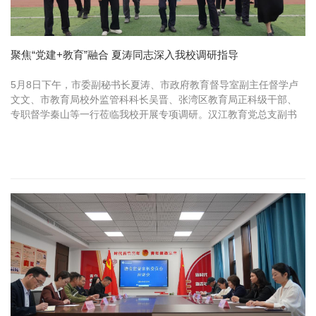
聚焦“党建+教育”融合 夏涛同志深入我校调研指导
5月8日下午，市委副秘书长夏涛、市政府教育督导室副主任督学卢
文文、市教育局校外监管科科长吴晋、张湾区教育局正科级干部、
专职督学秦山等一行莅临我校开展专项调研。汉江教育党总支副书
记朱仕竹及学校相关负责人全程陪同。调研组深入校园，实地察看
学校环境...