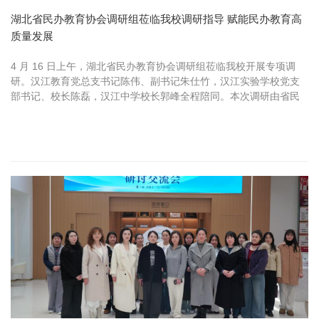
湖北省民办教育协会调研组莅临我校调研指导 赋能民办教育高
质量发展
4 月 16 日上午，湖北省民办教育协会调研组莅临我校开展专项调
研。汉江教育党总支书记陈伟、副书记朱仕竹，汉江实验学校党支
部书记、校长陈磊，汉江中学校长郭峰全程陪同。本次调研由省民
协中小学幼儿园协会会长成廷龙带队，专家张建安及协会相关负责
人组成调...