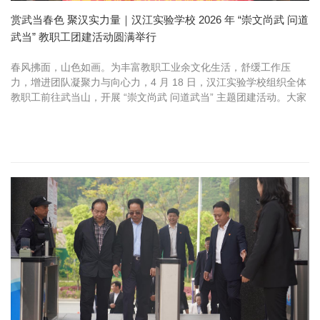
赏武当春色 聚汉实力量｜汉江实验学校 2026 年 “崇文尚武 问道
武当” 教职工团建活动圆满举行
春风拂面，山色如画。为丰富教职工业余文化生活，舒缓工作压
力，增进团队凝聚力与向心力，4 月 18 日，汉江实验学校组织全体
教职工前往武当山，开展 “崇文尚武 问道武当” 主题团建活动。大家
在青山绿水间赏春踏青，在登高望远中凝心聚力，共同度过了一段
充...