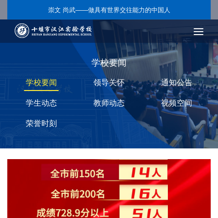
崇文 尚武——做具有世界交往能力的中国人
学校要闻
学校要闻
领导关怀
通知公告
学生动态
教师动态
视频空间
荣誉时刻